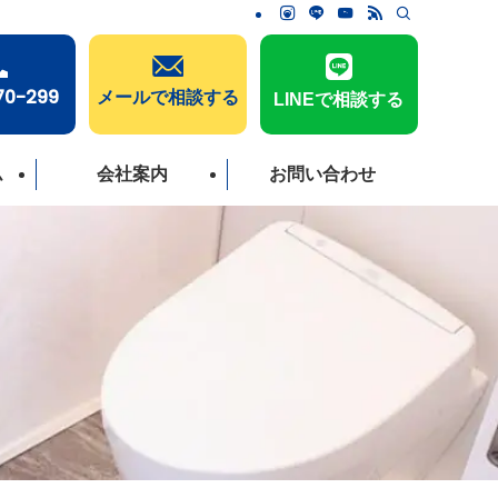
70-299
メールで相談する
LINEで相談する
ム
会社案内
お問い合わせ