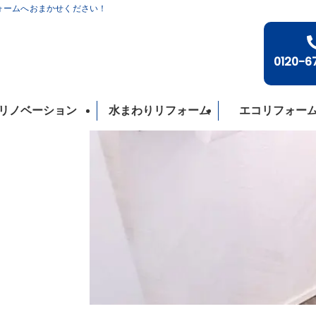
フォームへおまかせください！
0120-6
リノベーション
水まわりリフォーム
エコリフォー