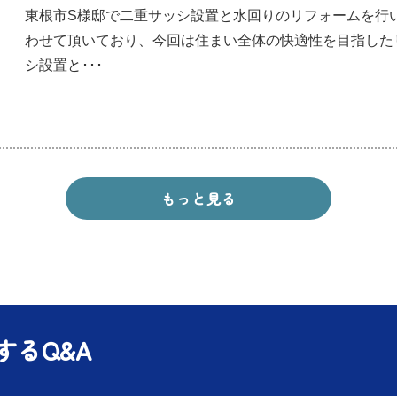
東根市S様邸で二重サッシ設置と水回りのリフォームを行
わせて頂いており、今回は住まい全体の快適性を目指した
シ設置と･･･
もっと見る
るQ&A