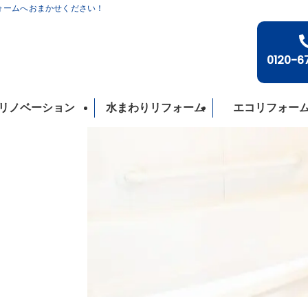
フォームへおまかせください！
0120-6
リノベーション
水まわりリフォーム
エコリフォー