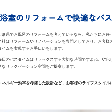
浴室のリフォームで
快適なバ
山形県でお風呂のリフォームを考えているなら、私たちにお任
当社はリフォームやリノベーションを専門としており、お客様
タイムを実現するお手伝いをします。
毎日のバスタイムはリラックスする大切な時間ですよね。劣化
適なリラクゼーション空間をご提案します。
エネルギー効率を考慮した設計など、お客様のライフスタイル