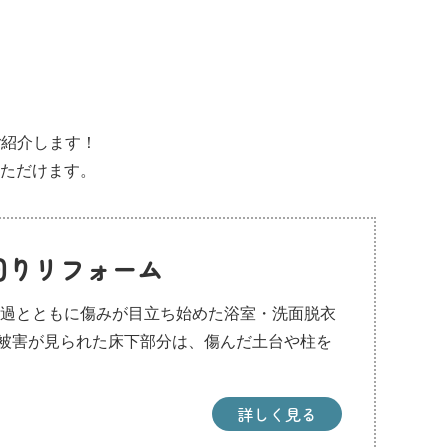
ご紹介します！
ただけます。
回りリフォーム
経過とともに傷みが目立ち始めた浴室・洗面脱衣
被害が見られた床下部分は、傷んだ土台や柱を
詳しく見る