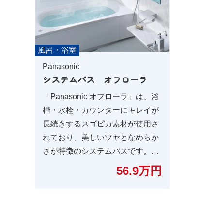
風呂・浴室
Panasonic
システムバス オフローラ
「Panasonic オフローラ」は、浴
槽・水栓・カウンターにキレイが
長続きするスゴピカ素材が使用さ
れており、美しいツヤとなめらか
さが特徴のシステムバスです。シ
ンプルだからこそ、自分好みに
56.9万円
様々なオプションの追加も可能
で、自由度の高さも魅力のひとつ
です。