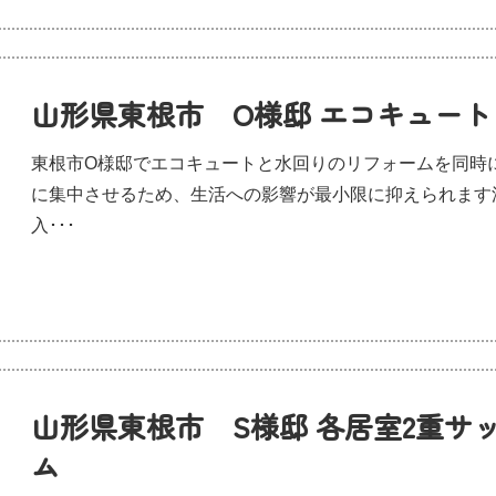
山形県東根市 O様邸 エコキュー
東根市O様邸でエコキュートと水回りのリフォームを同時
に集中させるため、生活への影響が最小限に抑えられます
入･･･
山形県東根市 S様邸 各居室2重サ
ム