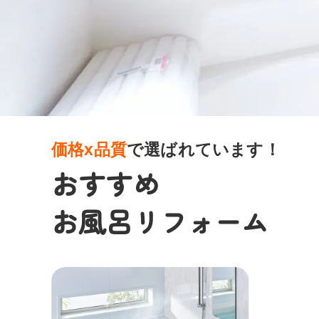
価格x品質
で選ばれています！
おすすめ
お風呂リフォーム