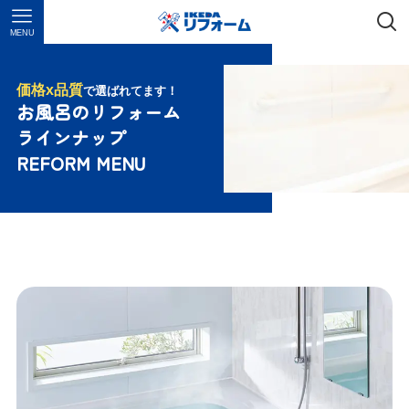
MENU
価格x品質
で選ばれてます！
お風呂のリフォーム
ラインナップ
REFORM MENU