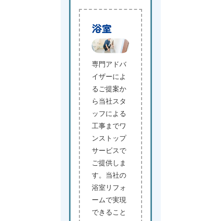
浴室
専門アドバ
イザーによ
るご提案か
ら当社スタ
ッフによる
工事までワ
ンストップ
サービスで
ご提供しま
す。当社の
浴室リフォ
ームで実現
できること