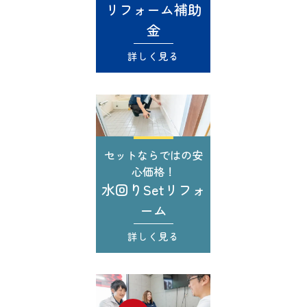
リフォーム補助
金
詳しく見る
セットならではの安
心価格！
水回りSetリフォ
ーム
詳しく見る