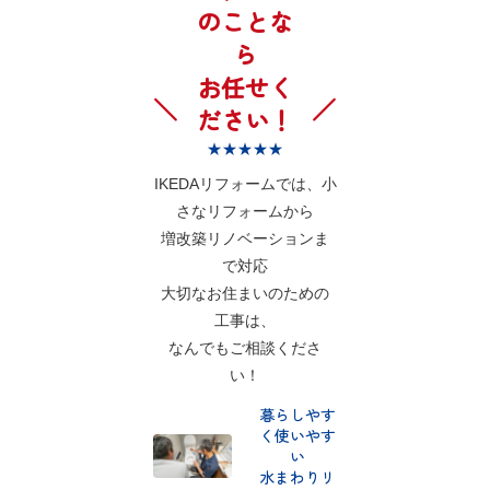
のことな
ら
お任せく
ださい！
★★★★★
IKEDAリフォームでは、小
さなリフォームから
増改築リノベーションま
で対応
大切なお住まいのための
工事は、
なんでもご相談くださ
い！
暮らしやす
く使いやす
い
水まわりリ