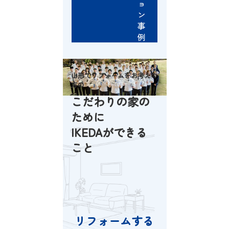
ョ
ン
事
例
山形でリフォームをお考えの
方の
こだわりの家の
ために
IKEDAができる
こと
リフォームする