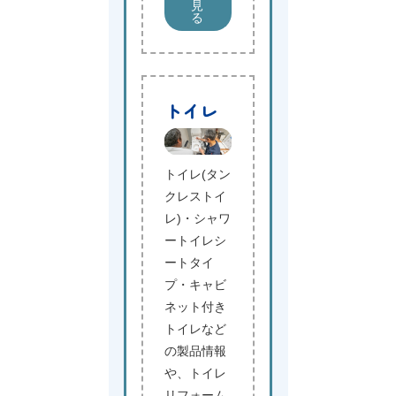
見
る
トイレ
トイレ(タン
クレストイ
レ)・シャワ
ートイレシ
ートタイ
プ・キャビ
ネット付き
トイレなど
の製品情報
や、トイレ
リフォーム