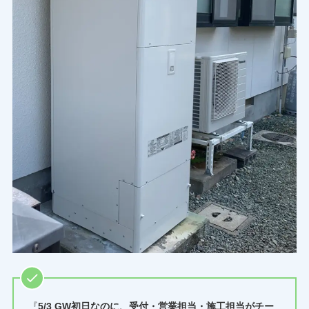
『
5/3 GW初日なのに、受付・営業担当・施工担当がチー