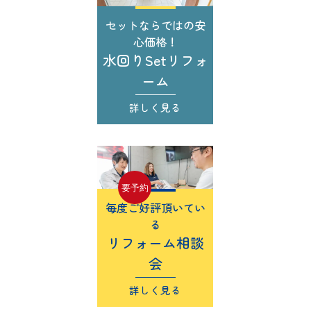
セットならではの安
心価格！
水回りSetリフォ
ーム
詳しく見る
要予約
毎度ご好評頂いてい
る
リフォーム相談
会
詳しく見る