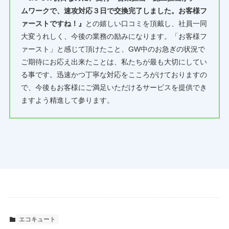
ムワークで、速攻対応３日で交換完了しました。お客様フ
ァーストですね！』
との嬉しい口コミを頂戴し、社員一同
大変うれしく、今後の業務の励みになります。「お客様フ
ァースト」と感じて頂けたこと、GW中のお急ぎの状況で
ご期待にお応え出来たことは、私たちが最も大切にしてい
る事です。迅速かつ丁寧な対応をこころがけておりますの
で、今後もお客様にご満足いただけるサービスを提供でき
ますよう精進して参ります。
エコキュート