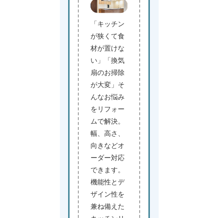
「キッチン
が狭くて食
材が置けな
い」「換気
扇のお掃除
が大変」そ
んなお悩み
をリフォー
ムで解決。
幅、高さ、
向きなどオ
ーダー対応
できます。
機能性とデ
ザイン性を
兼ね備えた